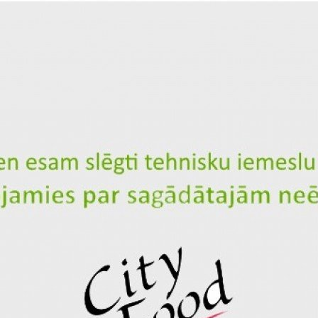
19.00 €
22.00 €
17.90 €
20.90 €
Pievienot
Pievienot