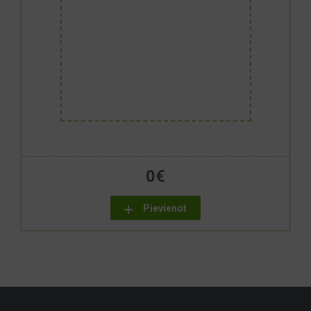
0
€
Pievienot