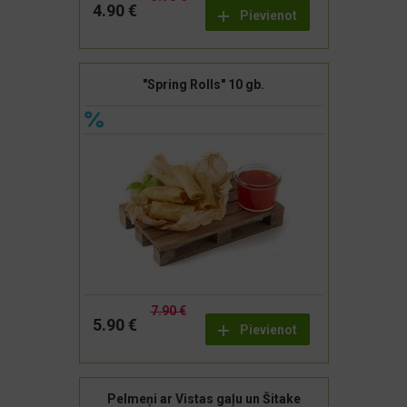
4.90 €
Pievienot
"Spring Rolls" 10 gb.
7.90 €
5.90 €
Pievienot
Pelmeņi ar Vistas gaļu un Šitake