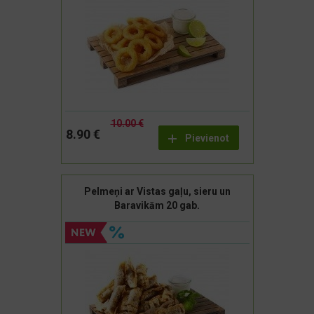
10.00 €
8.90 €
Pievienot
Pelmeņi ar Vistas gaļu, sieru un
Baravikām 20 gab.