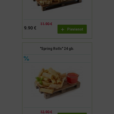
11.90 €
9.90 €
Pievienot
"Spring Rolls" 24 gb.
12.90 €