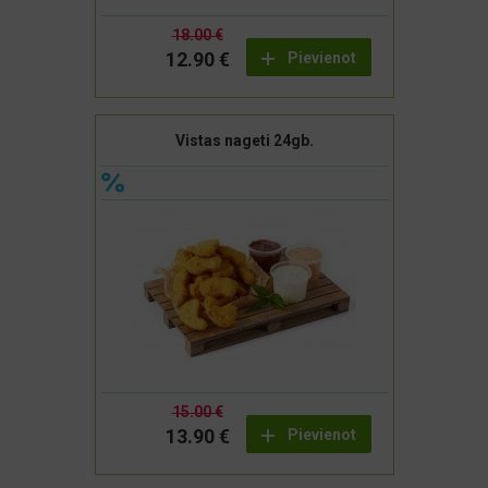
18.00 €
12.90 €
Pievienot
Vistas nageti 24gb.
15.00 €
13.90 €
Pievienot