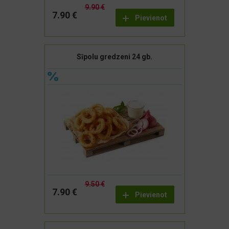
9.90 €
7.90 €
Pievienot
Sīpolu gredzeni 24 gb.
9.50 €
7.90 €
Pievienot