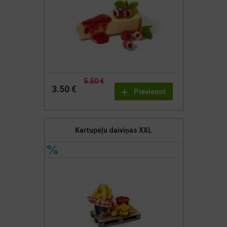
5.50 €
3.50 €
Pievienot
Kartupeļu daiviņas XXL