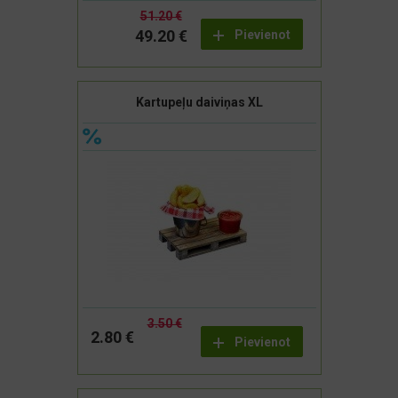
51.20 €
49.20 €
Pievienot
Kartupeļu daiviņas XL
3.50 €
2.80 €
Pievienot