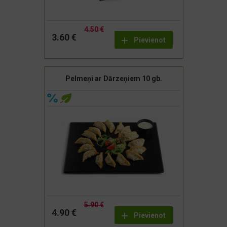
4.50 €
3.60 €
Pievienot
Pelmeņi ar Dārzeņiem 10 gb.
5.90 €
4.90 €
Pievienot