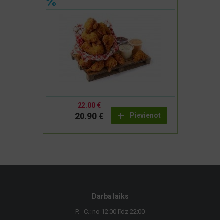
22.00 €
20.90 €
Pievienot
Darba laiks
P. - C.: no 12:00 līdz 22:00