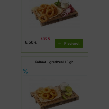
7.50 €
6.50 €
Pievienot
Kalmāru gredzeni 10 gb.