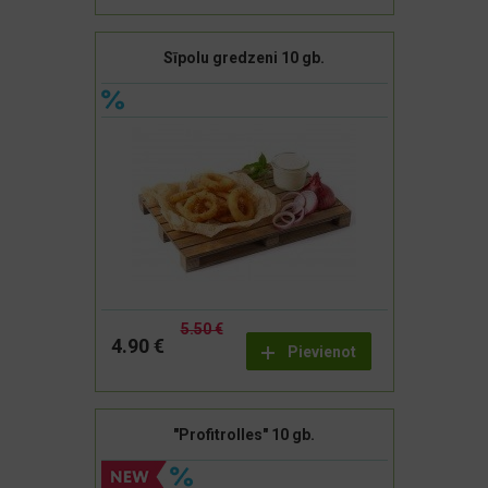
Sīpolu gredzeni 10 gb.
5.50 €
4.90 €
Pievienot
"Profitrolles" 10 gb.