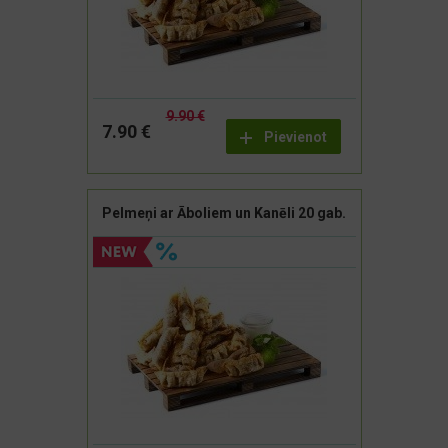
9.90 €
7.90 €
Pievienot
Pelmeņi ar Āboliem un Kanēli 20 gab.