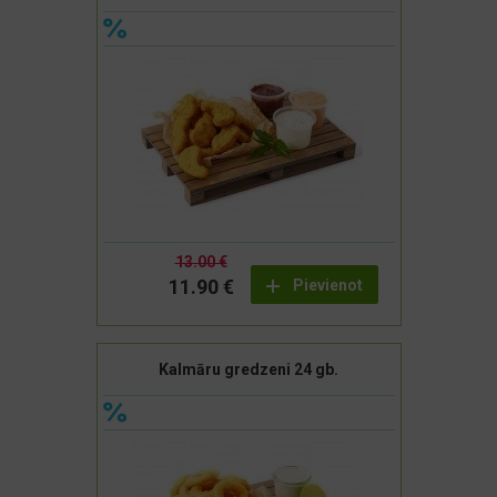
13.00 €
11.90 €
Pievienot
Kalmāru gredzeni 24 gb.