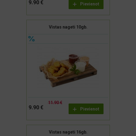
9.90 €
Pievienot
Vistas nageti 10gb.
11.90 €
9.90 €
Pievienot
Vistas nageti 16gb.