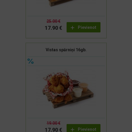
25.00 €
17.90 €
Pievienot
Vistas spārniņi 16gb.
19.00 €
17.90 €
Pievienot