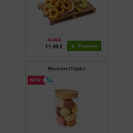
13.00 €
11.90 €
Pievienot
Macarons (12gab.)