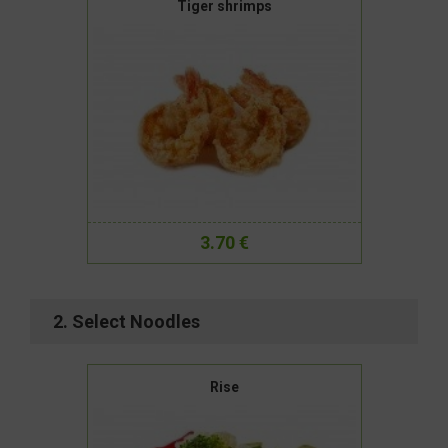
Tiger shrimps
3.70 €
2. Select Noodles
Rise