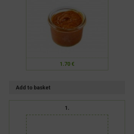
1.70 €
Add to basket
1.
Pork fillet