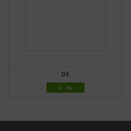
0
€
Buy