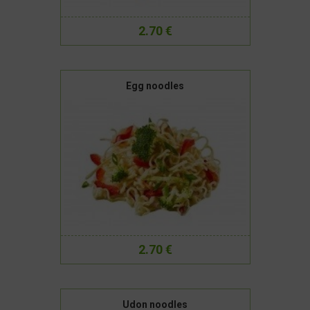
2.70 €
Egg noodles
2.70 €
Udon noodles