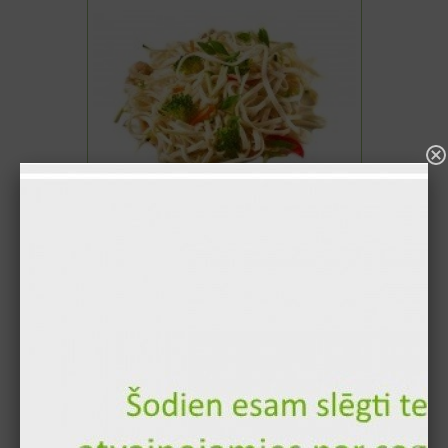
2.70 €
3. Select Sauces
Oyster sauce