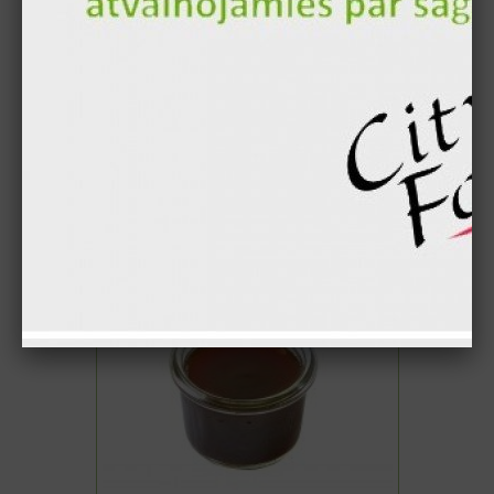
1.70 €
Teriyaki sauce