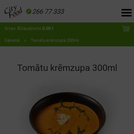
266 77 333
Grozs:
0
Daudzums
0.00
€
Galvenā
Tomātu krēmzupa 300ml
Tomātu krēmzupa 300ml