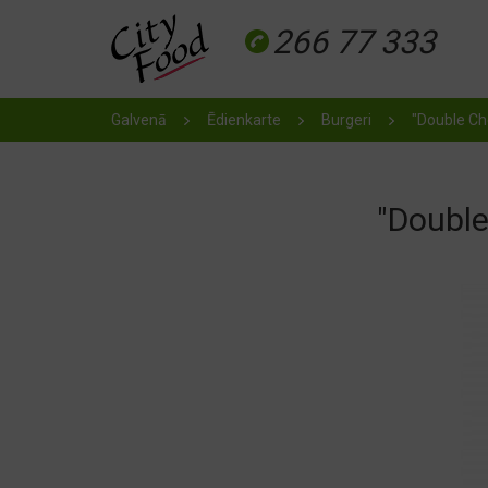
266 77 333
Galvenā
Ēdienkarte
Burgeri
"Double Ch
"Double