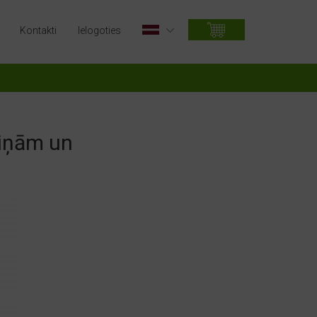
Kontakti
Ielogoties
viņām un