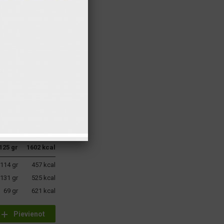
200 gr
280 kcal
50 gr
201 kcal
50 gr
179 kcal
80 gr
54 kcal
110 gr
53 kcal
110 gr
53 kcal
110 gr
53 kcal
15 gr
11 kcal
15 gr
8 kcal
40 gr
6 kcal
25 gr
4 kcal
125 gr
1602 kcal
114 gr
457 kcal
131 gr
525 kcal
69 gr
621 kcal
Pievienot