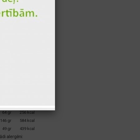
50 gr
179 kcal
50 gr
139 kcal
120 gr
121 kcal
100 gr
109 kcal
80 gr
54 kcal
110 gr
53 kcal
110 gr
53 kcal
110 gr
53 kcal
30 gr
22 kcal
40 gr
6 kcal
10 gr
5 kcal
25 gr
4 kcal
085 gr
1279 kcal
64 gr
256 kcal
146 gr
584 kcal
49 gr
439 kcal
di alergēni: