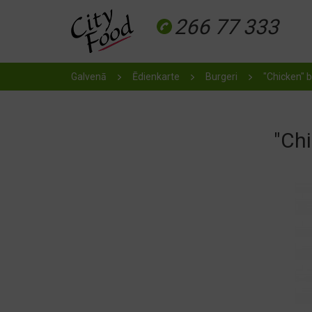
266 77 333
Galvenā
Ēdienkarte
Burgeri
"Chicken" 
"Chi