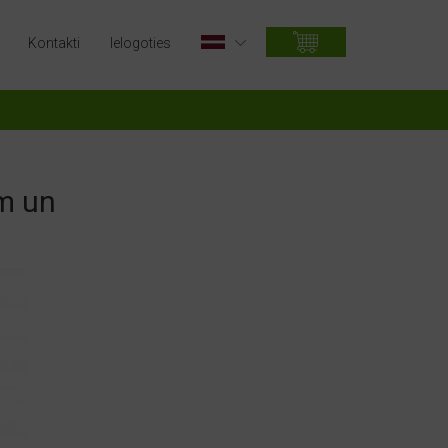
Kontakti
Ielogoties
ām un