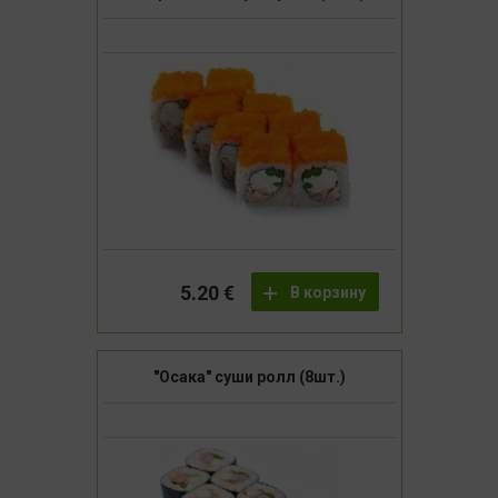
5.20 €
В корзину
"Осака" суши ролл (8шт.)