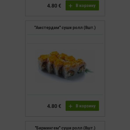
4.80 €
В корзину
"Амстердам" суши ролл (8шт.)
4.80 €
В корзину
"Бирмингем" суши ролл (8шт.)