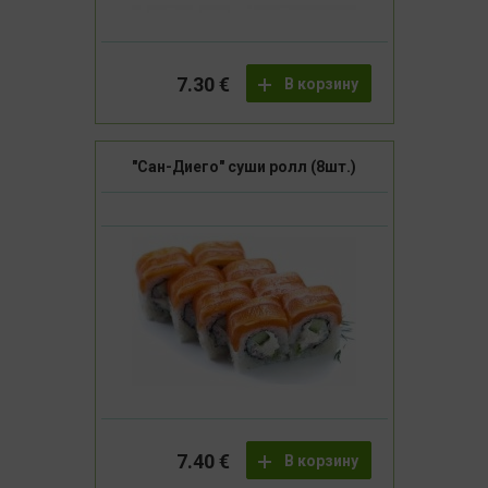
7.30 €
В корзину
"Сан-Диего" суши ролл (8шт.)
7.40 €
В корзину