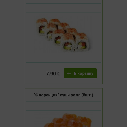
7.90 €
В корзину
"Флоренция" суши ролл (8шт.)