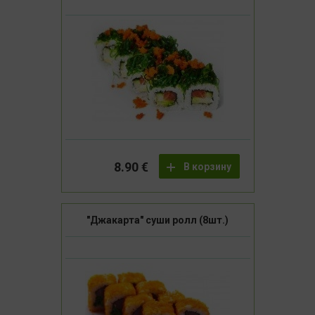
8.90 €
В корзину
"Джакарта" суши ролл (8шт.)