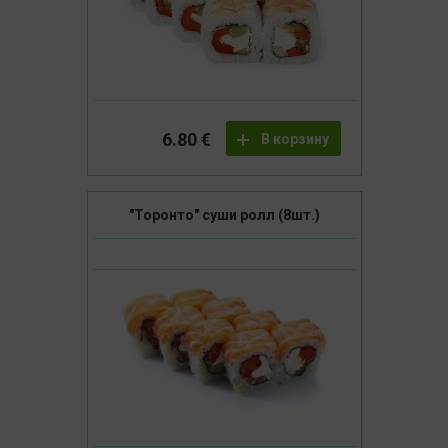
6.80 €
В корзину
"Торонто" суши ролл (8шт.)