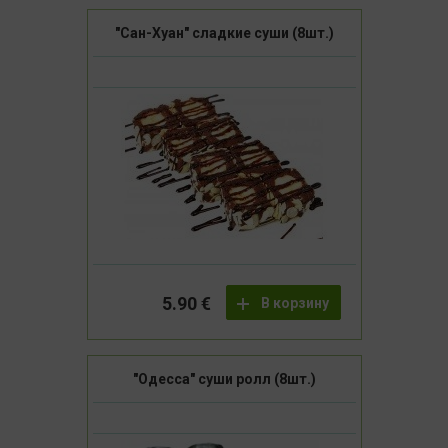
"Сан-Хуан" сладкие суши (8шт.)
5.90 €
В корзину
"Одесса" суши ролл (8шт.)