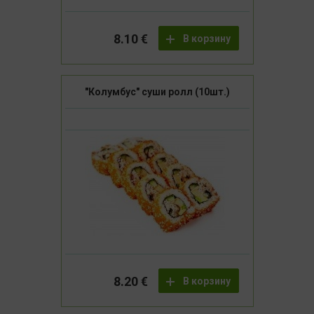
8.10 €
В корзину
"Колумбус" суши ролл (10шт.)
8.20 €
В корзину