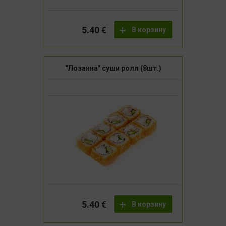
5.40 €
В корзину
"Лозанна" суши ролл (8шт.)
5.40 €
В корзину