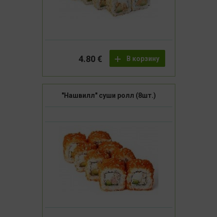
4.80 €
В корзину
"Нашвилл" суши ролл (8шт.)