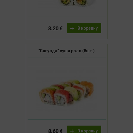
8.20 €
В корзину
"Сигулда" суши ролл (8шт.)
8.60 €
В корзину