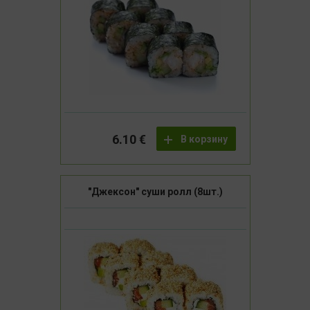
6.10 €
В корзину
"Джексон" суши ролл (8шт.)