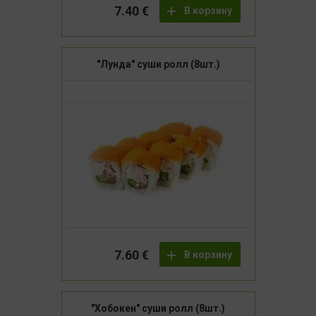
7.40 €
В корзину
"Лунда" суши ролл (8шт.)
7.60 €
В корзину
"Хобокен" суши ролл (8шт.)