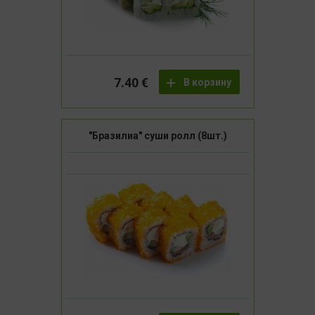
7.40 €
В корзину
"Бразилиа" суши ролл (8шт.)