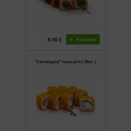
8.90 €
В корзину
"Сальвадор" суши ролл (8шт.)