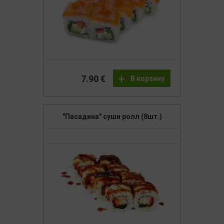
7.90 €
В корзину
"Пасадина" суши ролл (8шт.)