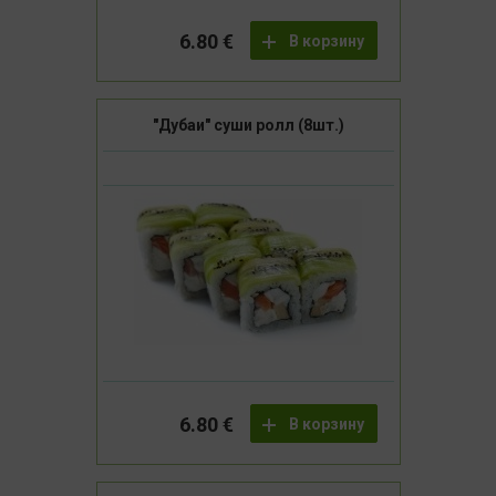
6.80 €
В корзину
"Дубаи" суши ролл (8шт.)
6.80 €
В корзину