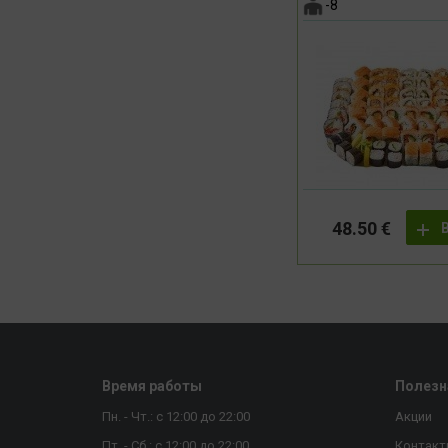
-8
48.50 €
Время работы
Полезн
Пн. - Чт.: с 12:00 до 22:00
Акции
Пт. - Сб.: с 12:00 до 22:00
Контакт