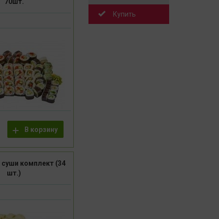
70шт.
Купить
В корзину
 суши комплект (34
шт.)