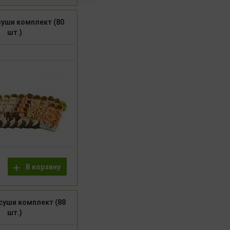
суши комплект (80
шт.)
В корзину
суши комплект (88
шт.)