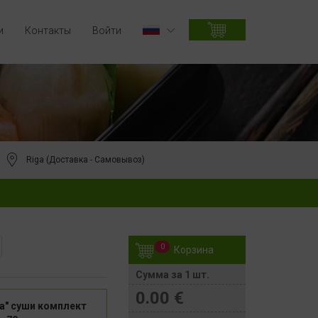
и
Контакты
Войти
Riga (Доставка - Самовывоз)
0
Корзина
Сумма за 1 шт.
0.00
€
а" суши комплект