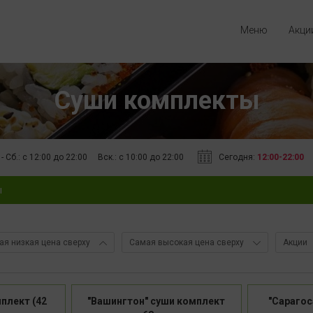
Меню
Акци
Суши комплекты
Сегодня:
12:00-22:00
 - Сб.: с 12:00 до 22:00
Вск.: c 10:00 до 22:00
ы
ая низкая цена сверху
Самая высокая цена сверху
Акции
мплект (42
"Вашингтон" суши комплект
"Сарагос