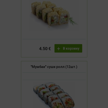
4.50 €
В корзину
"Мумбаи" суши ролл (12шт.)