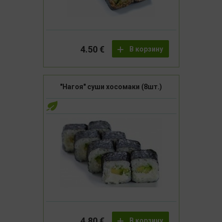
4.50 €
В корзину
"Нагоя" суши хосомаки (8шт.)
4.80 €
В корзину