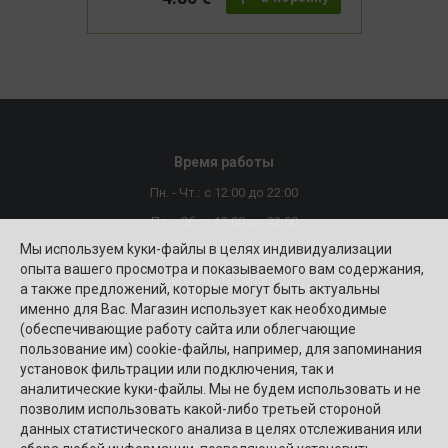
Время работы
Пн. - Чт.: с 12:00 до 22:00
Пт. - Сб.: с 12:00 до 22:00
Мы используем kуки-файлы в целях индивидуализации
Вск.: c 10:00 до 22:00
опыта вашего просмотра и показываемого вам содержания,
Сегодня: 12:00-22:00
а также предложений, которые могут быть актуальны
именно для Вас. Магазин использует как необходимые
(обеспечивающие работу сайта или облегчающие
пользование им) cookie-файлы, например, для запоминания
установок фильтрации или подключения, так и
аналитические kуки-файлы. Мы не будем использовать и не
позволим использовать какой-либо третьей стороной
© 2026 CityFood.lv
данных статистического анализа в целях отслеживания или
Riga (Доставка - Самовывоз)