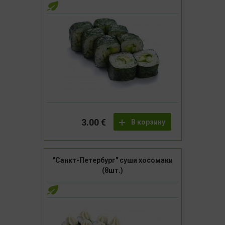
3.00 €
В корзину
"Санкт-Петербург" суши хосомаки
(8шт.)