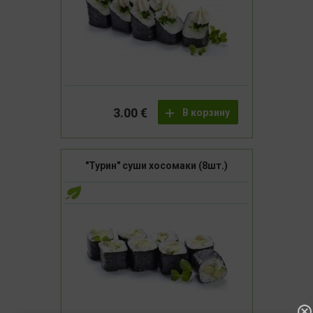
3.00 €
В корзину
"Турин" суши хосомаки (8шт.)