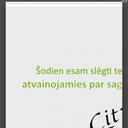
3.00 €
В корзину
"Вена" суши ролл (12шт.)
4.10 €
В корзину