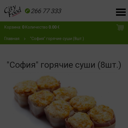
266 77 333
Корзина:
0
Количество
0.00
€
Главная
"София" горячие суши (8шт.)
"София" горячие суши (8шт.)