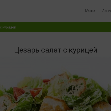
Меню
Акци
 с курицей
Цезарь салат с курицей