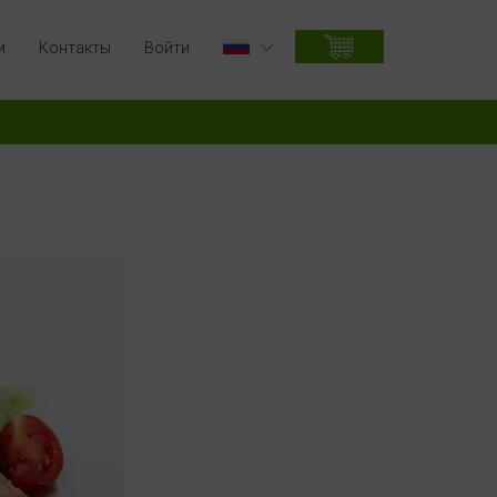
и
Контакты
Войти