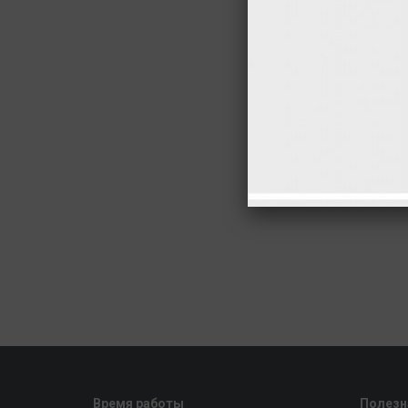
Время работы
Полезн