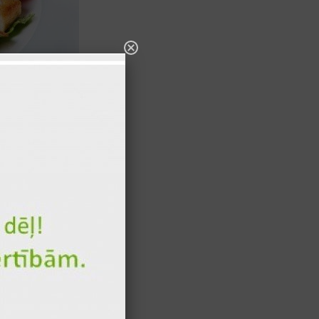
70 гр
172 ккал.
60 гр
61 ккал.
10 гр
43 ккал.
10 гр
43 ккал.