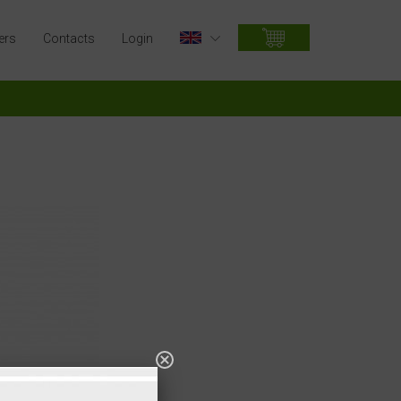
ers
Contacts
Login