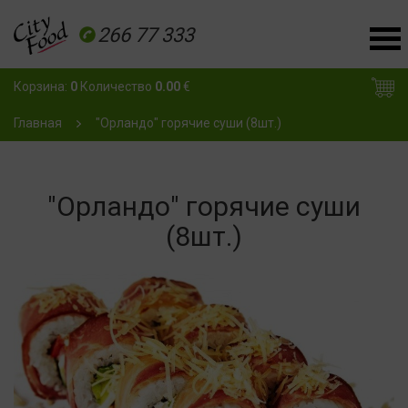
266 77 333
Корзина:
0
Количество
0.00
€
Главная
"Орландо" горячие суши (8шт.)
"Орландо" горячие суши
(8шт.)