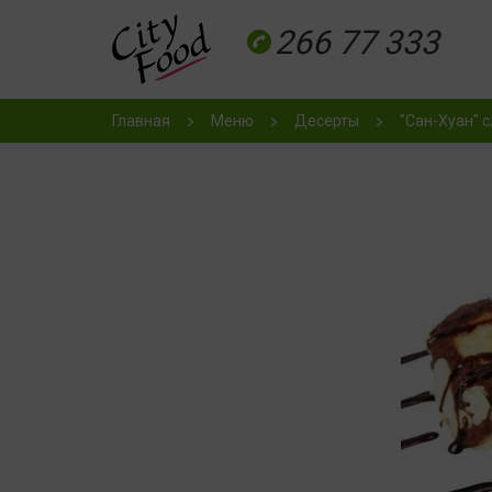
266 77 333
Главная
Меню
Десерты
"Сан-Хуан" с