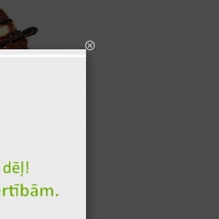
50 гр
373 ккал.
100 гр
234 ккал.
50 гр
173 ккал.
100 гр
96 ккал.